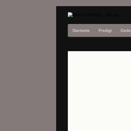
Navigation
Startseite
Predigt
Gede
überspringen